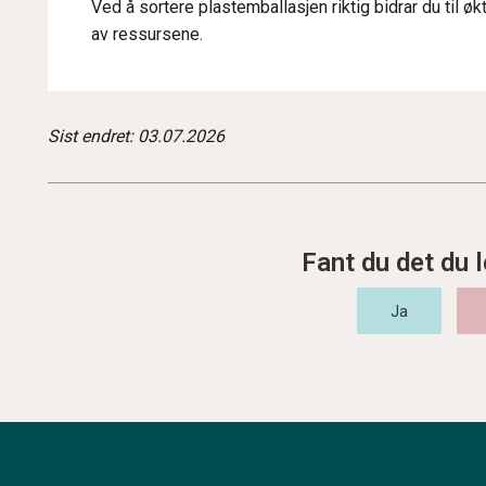
Ved å sortere plastemballasjen riktig bidrar du til ø
av ressursene.
Sist endret: 03.07.2026
Fant du det du l