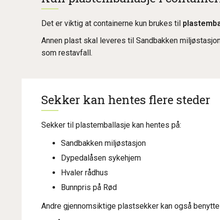
Det er viktig at containerne kun brukes til
plastemba
Annen plast skal leveres til Sandbakken miljøstasj
som restavfall.
Sekker kan hentes flere steder
Sekker til plastemballasje kan hentes på:
Sandbakken miljøstasjon
Dypedalåsen sykehjem
Hvaler rådhus
Bunnpris på Rød
Andre gjennomsiktige plastsekker kan også benytte