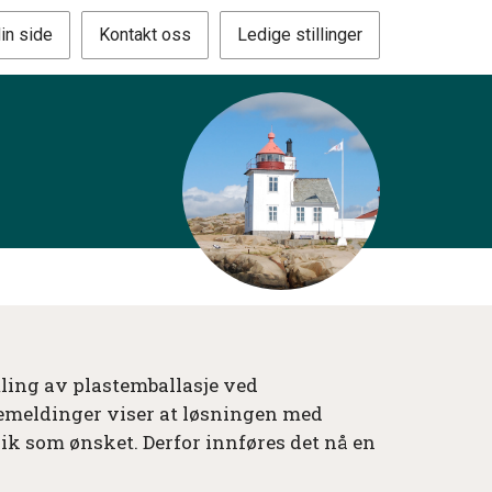
in side
Kontakt oss
Ledige stillinger
ing av plastemballasje ved
emeldinger viser at løsningen med
slik som ønsket. Derfor innføres det nå en