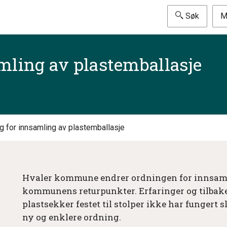
Søk
M
mling av plastemballasje
g for innsamling av plastemballasje
Hvaler kommune endrer ordningen for innsaml
kommunens returpunkter. Erfaringer og tilbak
plastsekker festet til stolper ikke har fungert 
ny og enklere ordning.