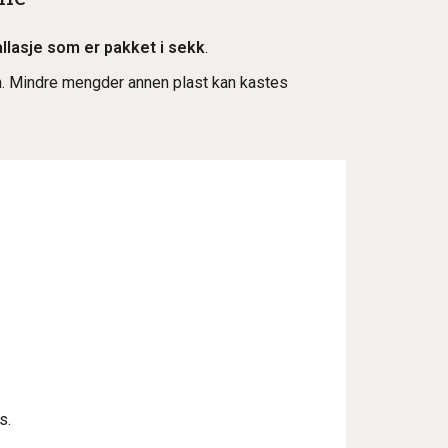
llasje som er pakket i sekk
.
on. Mindre mengder annen plast kan kastes
s.