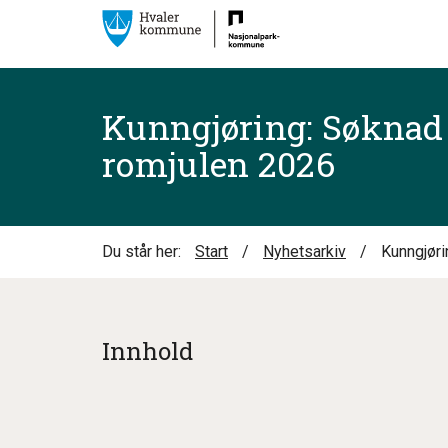
Kunngjøring: Søknad 
romjulen 2026
Du står her:
Start
/
Nyhetsarkiv
/
Kunngjøri
Innhold