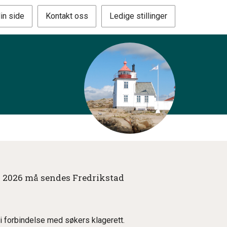
in side
Kontakt oss
Ledige stillinger
or 2026 må sendes Fredrikstad
r i forbindelse med søkers klagerett.