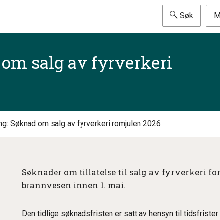
Søk
M
om salg av fyrverkeri
ng: Søknad om salg av fyrverkeri romjulen 2026
Søknader om tillatelse til salg av fyrverkeri f
brannvesen innen 1. mai.
Den tidlige søknadsfristen er satt av hensyn til tidsfriste