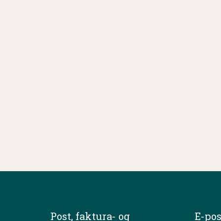
Post, faktura- og
E-pos