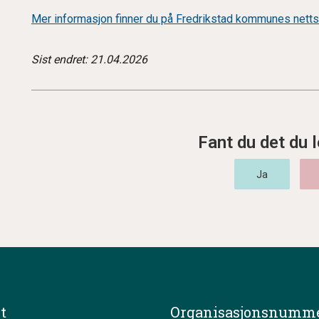
Mer informasjon finner du på Fredrikstad kommunes netts
Sist endret: 21.04.2026
Fant du det du l
t
Organisasjonsnumme