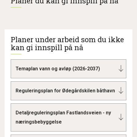
Planer du kan gi innspill på nå
Planer under arbeid som du ikke
kan gi innspill på nå
Temaplan vann og avløp (2026-2037)
Reguleringsplan for Ødegårdskilen båthavn
Detaljreguleringsplan Fastlandsveien - ny
næringsbebyggelse