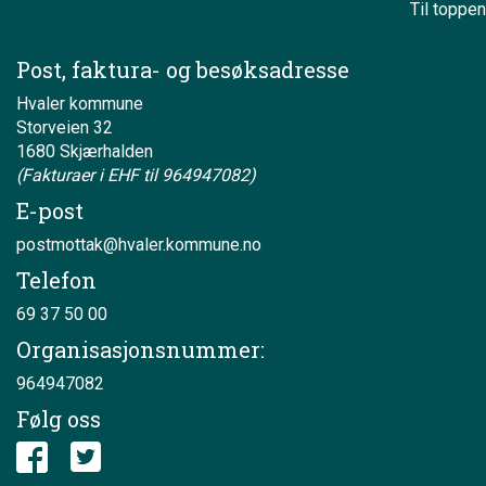
Til toppen
Post, faktura- og besøksadresse
Hvaler kommune
Storveien 32
1680 Skjærhalden
(Fakturaer i EHF til 964947082)
E-post
postmottak@hvaler.kommune.no
Telefon
69 37 50 00
Organisasjonsnummer:
964947082
Følg oss