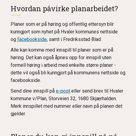
Hvordan påvirke planarbeidet?
Planer som er på høring og offentlig ettersyn blir
kunngjort som nyhet på Hvaler kommunes nettside
og
facebookside
, samt i Fredriksstad Blad.
Alle kan komme med innspill til planer som er på
høring. Det kan også åpnes opp for innspill uten
formell høring i arbeid med enkelte større planer -
dette vil også bli kunngjort på kommunens nettside og
facebookside.
Send dine innspill på
e-post
eller send brev til Hvaler
kommune v/Plan, Storveien 32, 1680 Skjærhalden.
Merk innspillet med nummer eller navn på planen det
gjelder.