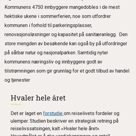
Kommunens 4750 innbyggere mangedobles i de mest
hektiske ukene i sommerferien, noe som utfordrer
kommunen i forhold til parkeringsplasser,
renovasjonsløsninger og kapasitet på sanitæranlegg. Den
store mengden av besøkende kan også by på utfordringer
på sårbar natur og nasjonalparken. Samtidig nyter
kommunens næringsliv og innbyggere godt av
tilstrømningen som gir grunnlag for et godt tilbud av handel
og tjenester
Hvaler hele året
Det er laget en
forstudie
om reiselivets fordeler og
ulemper. Studien beskriver en strategisk retning på
reiselivssatsingen, kalt «Hvaler hele året».