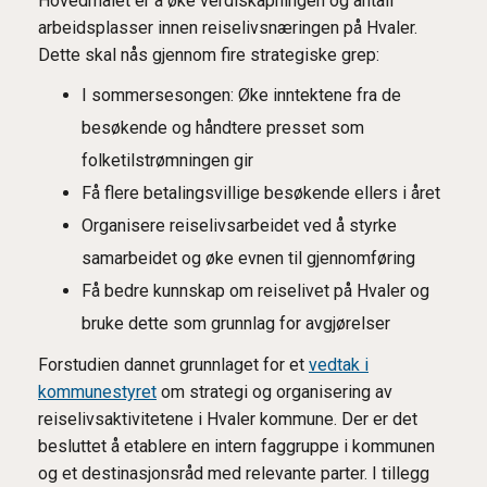
Hovedmålet er å øke verdiskapningen og antall
arbeidsplasser innen reiselivsnæringen på Hvaler.
Dette skal nås gjennom fire strategiske grep:
I sommersesongen: Øke inntektene fra de
besøkende og håndtere presset som
folketilstrømningen gir
Få flere betalingsvillige besøkende ellers i året
Organisere reiselivsarbeidet ved å styrke
samarbeidet og øke evnen til gjennomføring
Få bedre kunnskap om reiselivet på Hvaler og
bruke dette som grunnlag for avgjørelser
Forstudien dannet grunnlaget for et
vedtak i
kommunestyret
om strategi og organisering av
reiselivsaktivitetene i Hvaler kommune. Der er det
besluttet å etablere en intern faggruppe i kommunen
og et destinasjonsråd med relevante parter. I tillegg