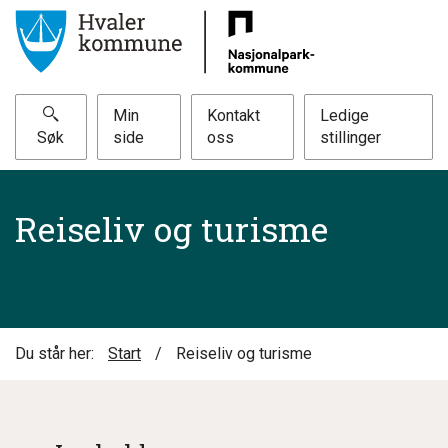
Min
Kontakt
Ledige
Søk
side
oss
stillinger
Reiseliv og turisme
Du står her:
Start
/
Reiseliv og turisme