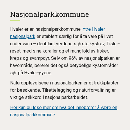
Nasjonalparkkommune
Hvaler er en nasjonalparkkommune.
Ytre Hvaler
nasjonalpark
er etablert særlig for å ta vare på livet
under vann – deriblant verdens største kystrev, Tisler-
revet, med sine koraller og et mangfold av fisker,
kreps og svampdyr. Selv om 96% av nasjonalparken er
havområde, berører det også betydelige kystområder
sør på Hvaler-øyene.
Naturopplevelsene i nasjonalparken er et trekkplaster
for besøkende. Tilrettelegging og naturforvaltning er
viktige stikkord i nasjonalparkarbeidet.
Her kan du lese mer om hva det innebærer å være en
nasjonalparkkommune.