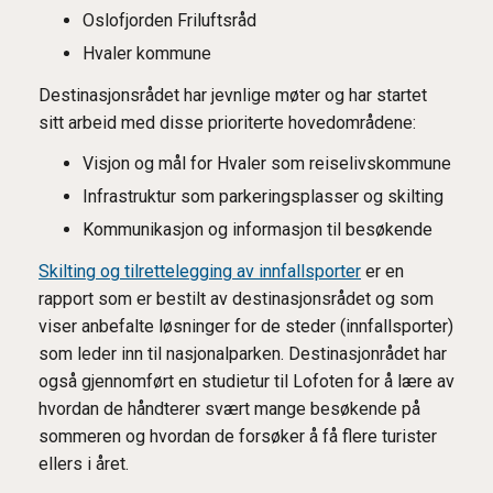
Oslofjorden Friluftsråd
Hvaler kommune
Destinasjonsrådet har jevnlige møter og har startet
sitt arbeid med disse prioriterte hovedområdene:
Visjon og mål for Hvaler som reiselivskommune
Infrastruktur som parkeringsplasser og skilting
Kommunikasjon og informasjon til besøkende
Skilting og tilrettelegging av innfallsporter
er en
rapport som er bestilt av destinasjonsrådet og som
viser anbefalte løsninger for de steder (innfallsporter)
som leder inn til nasjonalparken. Destinasjonrådet har
også gjennomført en studietur til Lofoten for å lære av
hvordan de håndterer svært mange besøkende på
sommeren og hvordan de forsøker å få flere turister
ellers i året.