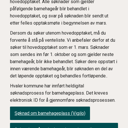
hovedopptaket. Alle søknader som gjelder
påfølgende barnehageår blir behandlet i
hovedopptaket, og svar på søknaden blir sendt ut
etter felles opptaksmøte i begynnelsen av mars.
Dersom du søker utenom hovedopptaket, må du
forvente å stå på venteliste. Vi anbefaler derfor at du
søker til hovedopptaket som er 1. mars. Søknader
som sendes inn før 1. oktober og som gjelder neste
barnehageår, blir ikke behandlet. Søker dere oppstart i
innen værende barnehageår, blir søknaden en del av
det løpende opptaket og behandles fortløpende..
Hvaler kommune har innført heldigital
søknadsprosess for barnehageplass. Det kreves
elektronisk ID for å gjennomføre søknadsprosessen.
Søknad om barnehageplass (Vigilo)