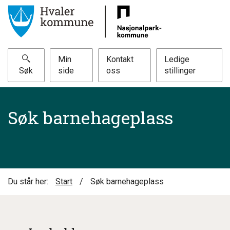
Min
Kontakt
Ledige
Søk
side
oss
stillinger
Søk barnehageplass
Du står her:
Start
/
Søk barnehageplass